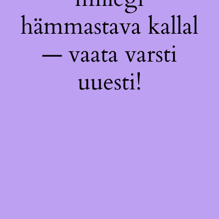
hämmastava kallal
— vaata varsti
uuesti!