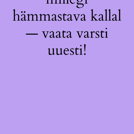
hämmastava kallal
— vaata varsti
uuesti!