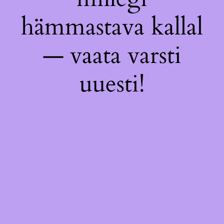
hämmastava kallal
— vaata varsti
uuesti!